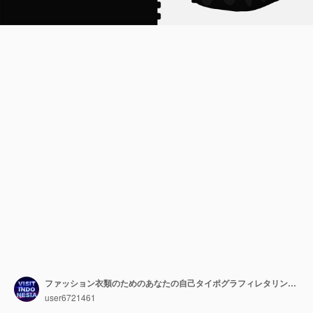
ファッション衣類のためのあなたの自己タイポグラフィレタリングtシャツデザインテンプレートが大好き
user6721461