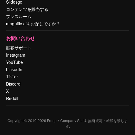
Slidesgo
コンテンツを販売する
プレスルーム
magnific.aiをお探しですか？
お問い合わせ
顧客サポート
Instagram
YouTube
LinkedIn
TikTok
Discord
X
Reddit
Copyright © 2010-
2026
Freepik Company S.L.U.
無断複写・転載を禁じま
す
.