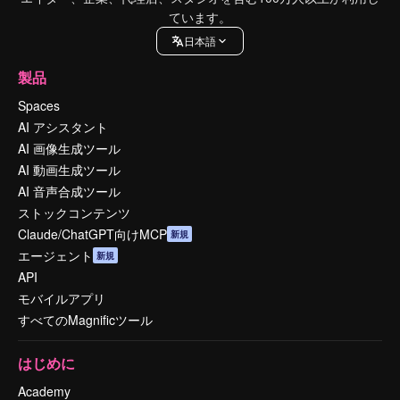
ています。
日本語
製品
Spaces
AI アシスタント
AI 画像生成ツール
AI 動画生成ツール
AI 音声合成ツール
ストックコンテンツ
Claude/ChatGPT向けMCP
新規
エージェント
新規
API
モバイルアプリ
すべてのMagnificツール
はじめに
Academy