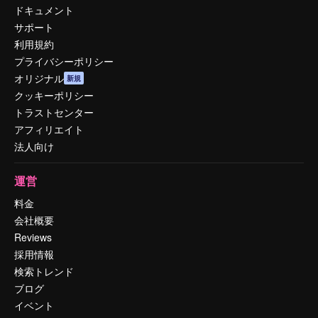
ドキュメント
サポート
利用規約
プライバシーポリシー
オリジナル
新規
クッキーポリシー
トラストセンター
アフィリエイト
法人向け
運営
料金
会社概要
Reviews
採用情報
検索トレンド
ブログ
イベント