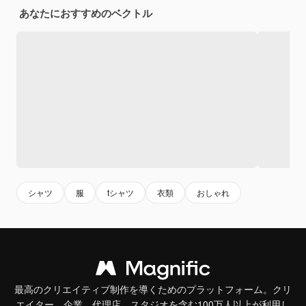
あなたにおすすめのベクトル
シャツ
服
tシャツ
衣類
おしゃれ
最高のクリエイティブ制作を導くためのプラットフォーム。クリ
エイター、企業、代理店、スタジオを含む100万人以上が利用し