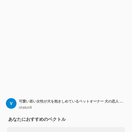
可愛い若い女性が犬を抱きしめているペットオーナー 犬の恋人 フラットスタイルのイラスト
chatun9
あなたにおすすめのベクトル