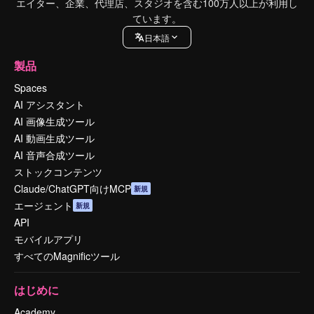
エイター、企業、代理店、スタジオを含む100万人以上が利用し
ています。
日本語
製品
Spaces
AI アシスタント
AI 画像生成ツール
AI 動画生成ツール
AI 音声合成ツール
ストックコンテンツ
Claude/ChatGPT向けMCP
新規
エージェント
新規
API
モバイルアプリ
すべてのMagnificツール
はじめに
Academy