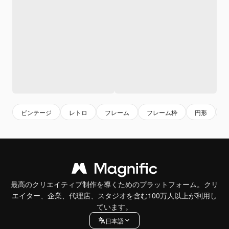
ビンテージ
レトロ
フレーム
フレーム枠
円形
最高のクリエイティブ制作を導くためのプラットフォーム。クリ
エイター、企業、代理店、スタジオを含む100万人以上が利用し
ています。
日本語