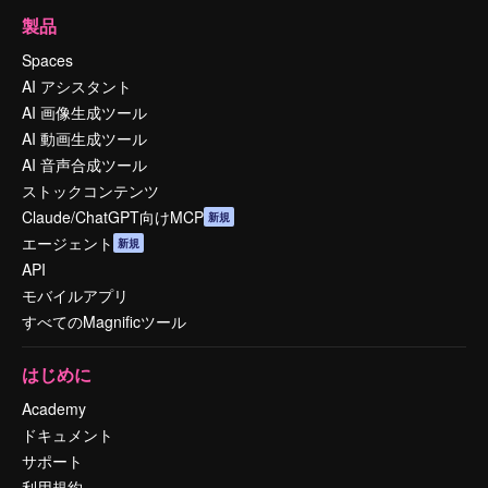
製品
Spaces
AI アシスタント
AI 画像生成ツール
AI 動画生成ツール
AI 音声合成ツール
ストックコンテンツ
Claude/ChatGPT向けMCP
新規
エージェント
新規
API
モバイルアプリ
すべてのMagnificツール
はじめに
Academy
ドキュメント
サポート
利用規約