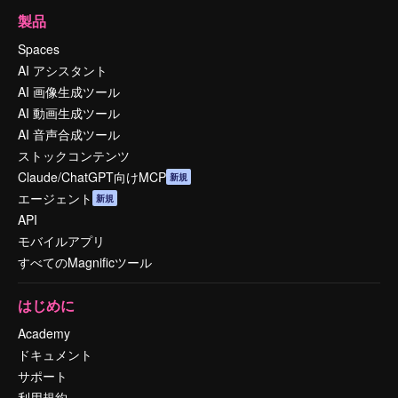
製品
Spaces
AI アシスタント
AI 画像生成ツール
AI 動画生成ツール
AI 音声合成ツール
ストックコンテンツ
Claude/ChatGPT向けMCP
新規
エージェント
新規
API
モバイルアプリ
すべてのMagnificツール
はじめに
Academy
ドキュメント
サポート
利用規約