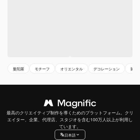
曼陀羅
モチーフ
オリエンタル
デコレーション
装飾
最高のクリエイティブ制作を導くためのプラットフォーム。クリ
エイター、企業、代理店、スタジオを含む100万人以上が利用し
ています。
日本語