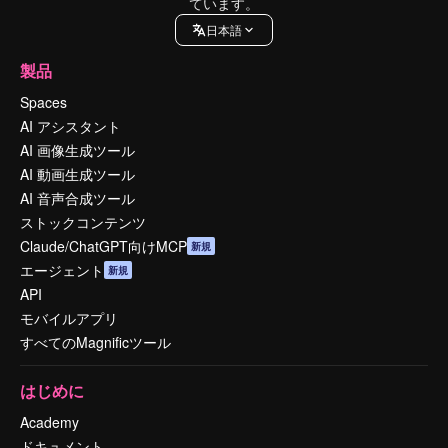
ています。
日本語
製品
Spaces
AI アシスタント
AI 画像生成ツール
AI 動画生成ツール
AI 音声合成ツール
ストックコンテンツ
Claude/ChatGPT向けMCP
新規
エージェント
新規
API
モバイルアプリ
すべてのMagnificツール
はじめに
Academy
ドキュメント