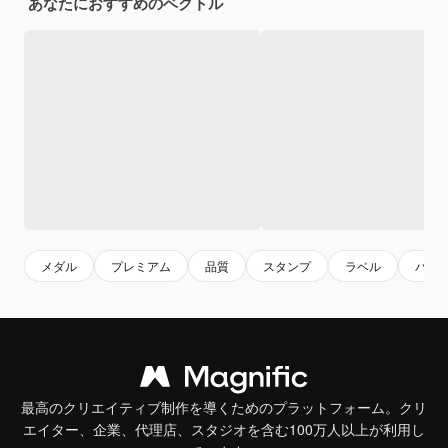
あなたにおすすめのベクトル
メダル
プレミアム
品質
スタンプ
ラベル
バッ
最高のクリエイティブ制作を導くためのプラットフォーム。クリ
エイター、企業、代理店、スタジオを含む100万人以上が利用し