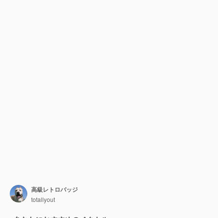
高級レトロバッジ
totallyout