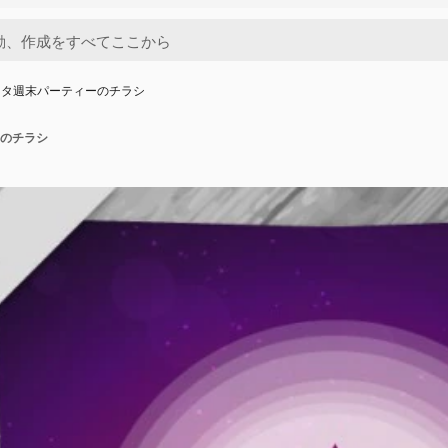
ンタ週末パーティーのチラシ
のチラシ