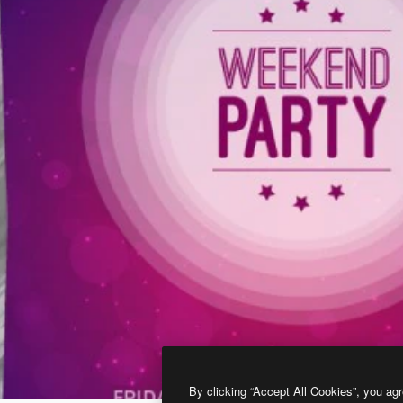
By clicking “Accept All Cookies”, you agr