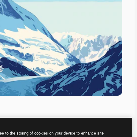
ee to the storing of cookies on your device to enhance site
、あなた独自の画像を作成できます。