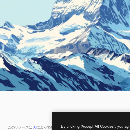
By clicking “Accept All Cookies”, you agr
このリソースは
AI
によって生成されたものです。
AI画像生成ツール
を使うと