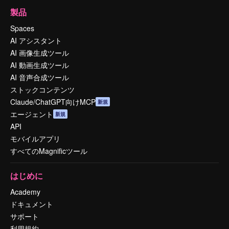
製品
Spaces
AI アシスタント
AI 画像生成ツール
AI 動画生成ツール
AI 音声合成ツール
ストックコンテンツ
Claude/ChatGPT向けMCP
新規
エージェント
新規
API
モバイルアプリ
すべてのMagnificツール
はじめに
Academy
ドキュメント
サポート
利用規約