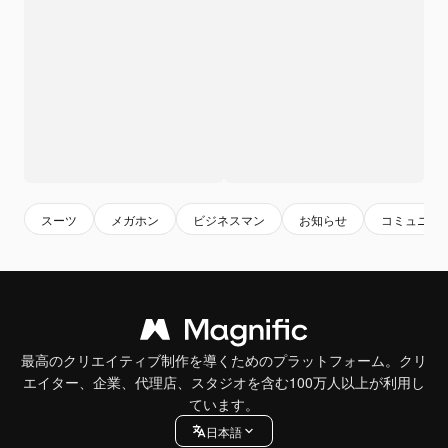
スーツ
メガホン
ビジネスマン
お知らせ
コミュニケ
最高のクリエイティブ制作を導くためのプラットフォーム。クリ
エイター、企業、代理店、スタジオを含む100万人以上が利用し
ています。
日本語