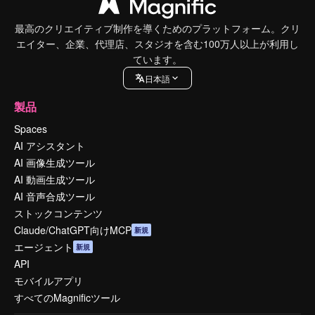
最高のクリエイティブ制作を導くためのプラットフォーム。クリ
エイター、企業、代理店、スタジオを含む100万人以上が利用し
ています。
日本語
製品
Spaces
AI アシスタント
AI 画像生成ツール
AI 動画生成ツール
AI 音声合成ツール
ストックコンテンツ
Claude/ChatGPT向けMCP
新規
エージェント
新規
API
モバイルアプリ
すべてのMagnificツール