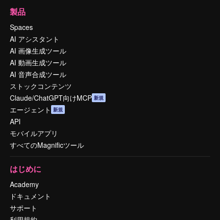
製品
Spaces
AI アシスタント
AI 画像生成ツール
AI 動画生成ツール
AI 音声合成ツール
ストックコンテンツ
Claude/ChatGPT向けMCP
新規
エージェント
新規
API
モバイルアプリ
すべてのMagnificツール
はじめに
Academy
ドキュメント
サポート
利用規約