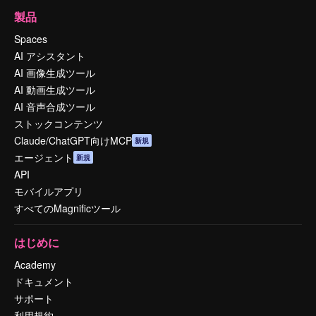
製品
Spaces
AI アシスタント
AI 画像生成ツール
AI 動画生成ツール
AI 音声合成ツール
ストックコンテンツ
Claude/ChatGPT向けMCP
新規
エージェント
新規
API
モバイルアプリ
すべてのMagnificツール
はじめに
Academy
ドキュメント
サポート
利用規約