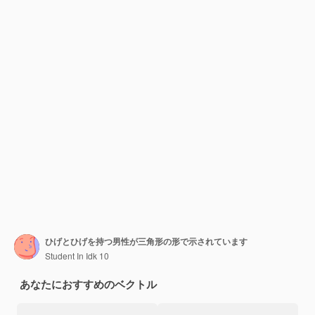
ひげとひげを持つ男性が三角形の形で示されています
Student In Idk 10
あなたにおすすめのベクトル