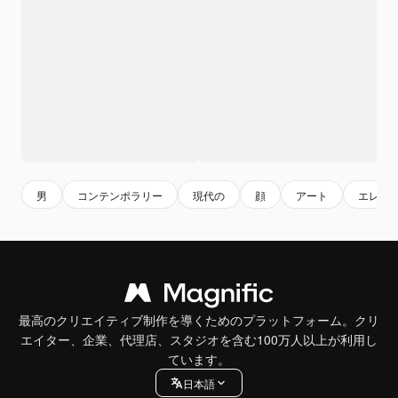
男
コンテンポラリー
現代の
顔
アート
エレガ
最高のクリエイティブ制作を導くためのプラットフォーム。クリ
エイター、企業、代理店、スタジオを含む100万人以上が利用し
ています。
日本語