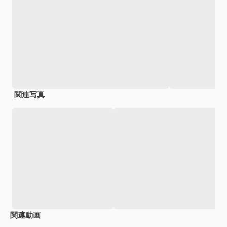
関連写真
関連動画
Premium
Premium
AIによって生成されました。
Premium
Premium
AIによっ