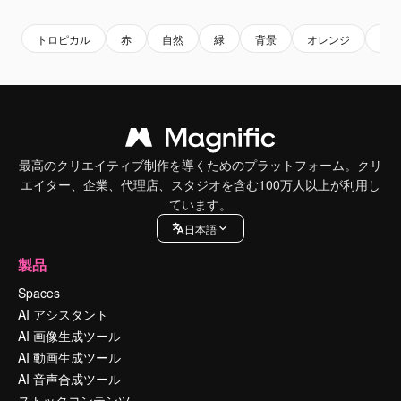
トロピカル
赤
自然
緑
背景
オレンジ
夏
最高のクリエイティブ制作を導くためのプラットフォーム。クリ
エイター、企業、代理店、スタジオを含む100万人以上が利用し
ています。
日本語
製品
Spaces
AI アシスタント
AI 画像生成ツール
AI 動画生成ツール
AI 音声合成ツール
ストックコンテンツ