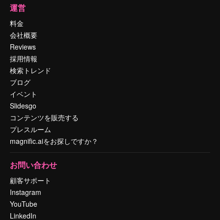
運営
料金
会社概要
Reviews
採用情報
検索トレンド
ブログ
イベント
Slidesgo
コンテンツを販売する
プレスルーム
magnific.aiをお探しですか？
お問い合わせ
顧客サポート
Instagram
YouTube
LinkedIn