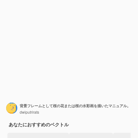
背景フレームとして桜の花または桜の水彩画を描いたマニュアル。
dwiputrirats
あなたにおすすめのベクトル