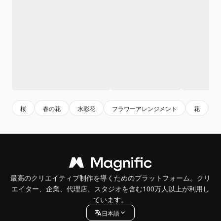
桜
春の花
水彩花
フラワーアレンジメント
花
最高のクリエイティブ制作を導くためのプラットフォーム。クリ
エイター、企業、代理店、スタジオを含む100万人以上が利用し
ています。
日本語