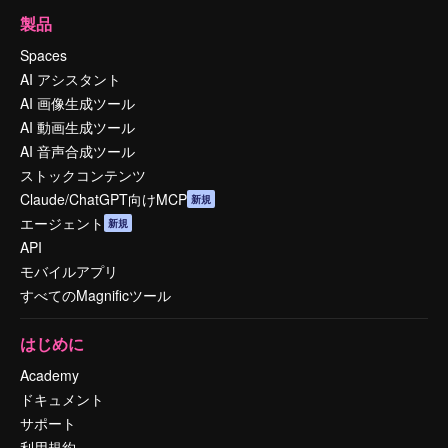
製品
Spaces
AI アシスタント
AI 画像生成ツール
AI 動画生成ツール
AI 音声合成ツール
ストックコンテンツ
Claude/ChatGPT向けMCP
新規
エージェント
新規
API
モバイルアプリ
すべてのMagnificツール
はじめに
Academy
ドキュメント
サポート
利用規約