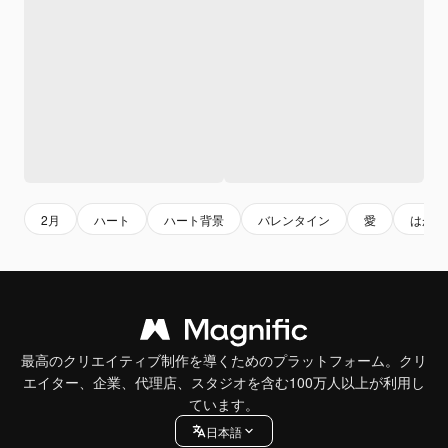
2月
ハート
ハート背景
バレンタイン
愛
はがき
最高のクリエイティブ制作を導くためのプラットフォーム。クリ
エイター、企業、代理店、スタジオを含む100万人以上が利用し
ています。
日本語