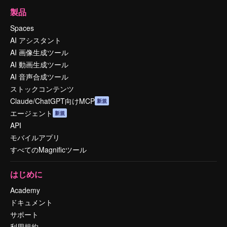
製品
Spaces
AI アシスタント
AI 画像生成ツール
AI 動画生成ツール
AI 音声合成ツール
ストックコンテンツ
Claude/ChatGPT向けMCP
新規
エージェント
新規
API
モバイルアプリ
すべてのMagnificツール
はじめに
Academy
ドキュメント
サポート
利用規約