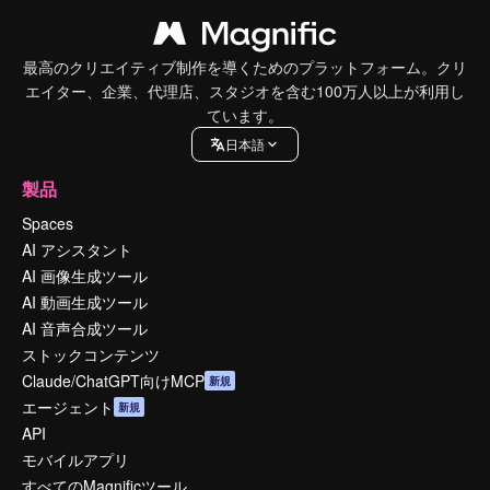
最高のクリエイティブ制作を導くためのプラットフォーム。クリ
エイター、企業、代理店、スタジオを含む100万人以上が利用し
ています。
日本語
製品
Spaces
AI アシスタント
AI 画像生成ツール
AI 動画生成ツール
AI 音声合成ツール
ストックコンテンツ
Claude/ChatGPT向けMCP
新規
エージェント
新規
API
モバイルアプリ
すべてのMagnificツール