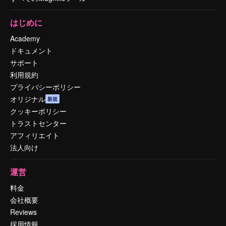
はじめに
Academy
ドキュメント
サポート
利用規約
プライバシーポリシー
オリジナル
新規
クッキーポリシー
トラストセンター
アフィリエイト
法人向け
運営
料金
会社概要
Reviews
採用情報