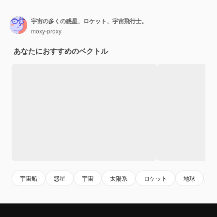
宇宙の多くの惑星、ロケット、宇宙飛行士。
moxy-proxy
あなたにおすすめのベクトル
宇宙船
惑星
宇宙
太陽系
ロケット
地球