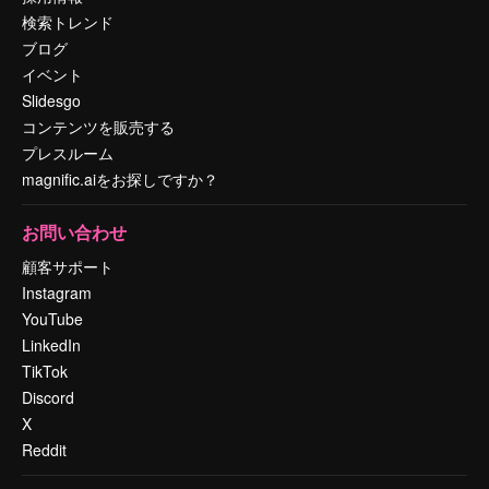
検索トレンド
ブログ
イベント
Slidesgo
コンテンツを販売する
プレスルーム
magnific.aiをお探しですか？
お問い合わせ
顧客サポート
Instagram
YouTube
LinkedIn
TikTok
Discord
X
Reddit