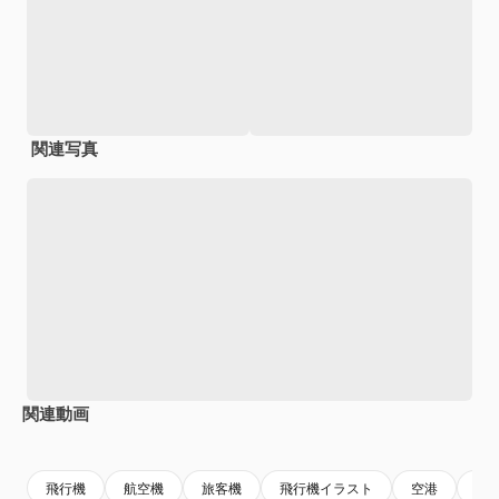
関連写真
関連動画
Premium
Premium
Premium
Premium
飛行機
航空機
旅客機
飛行機イラスト
空港
世