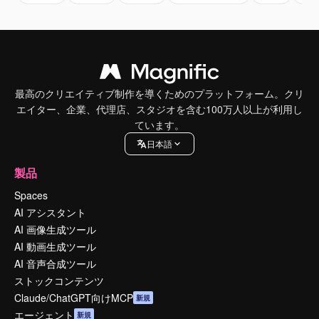
最高のクリエイティブ制作を導くためのプラットフォーム。クリ
エイター、企業、代理店、スタジオを含む100万人以上が利用し
ています。
日本語
製品
Spaces
AI アシスタント
AI 画像生成ツール
AI 動画生成ツール
AI 音声合成ツール
ストックコンテンツ
Claude/ChatGPT向けMCP
新規
エージェント
新規