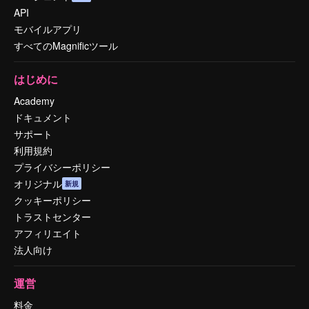
API
モバイルアプリ
すべてのMagnificツール
はじめに
Academy
ドキュメント
サポート
利用規約
プライバシーポリシー
オリジナル
新規
クッキーポリシー
トラストセンター
アフィリエイト
法人向け
運営
料金