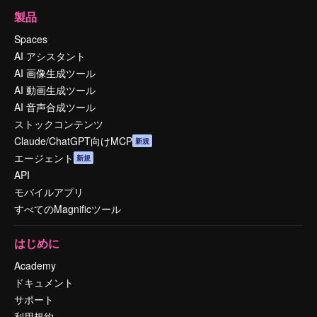
製品
Spaces
AI アシスタント
AI 画像生成ツール
AI 動画生成ツール
AI 音声合成ツール
ストックコンテンツ
Claude/ChatGPT向けMCP
新規
エージェント
新規
API
モバイルアプリ
すべてのMagnificツール
はじめに
Academy
ドキュメント
サポート
利用規約