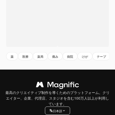
薬
医療
薬局
痛み
病院
けが
テープ
最高のクリエイティブ制作を導くためのプラットフォーム。クリ
エイター、企業、代理店、スタジオを含む100万人以上が利用し
ています。
日本語