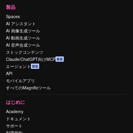
製品
Spaces
AI アシスタント
AI 画像生成ツール
AI 動画生成ツール
AI 音声合成ツール
ストックコンテンツ
Claude/ChatGPT向けMCP
新規
エージェント
新規
API
モバイルアプリ
すべてのMagnificツール
はじめに
Academy
ドキュメント
サポート
利用規約