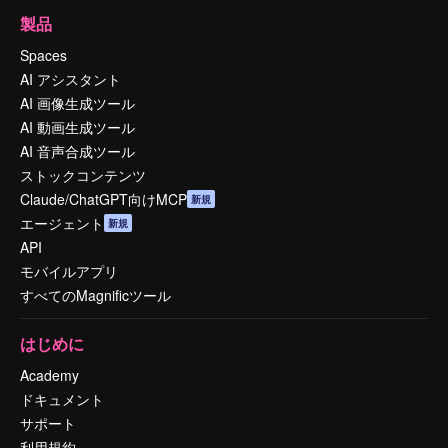
製品
Spaces
AI アシスタント
AI 画像生成ツール
AI 動画生成ツール
AI 音声合成ツール
ストックコンテンツ
Claude/ChatGPT向けMCP
新規
エージェント
新規
API
モバイルアプリ
すべてのMagnificツール
はじめに
Academy
ドキュメント
サポート
利用規約