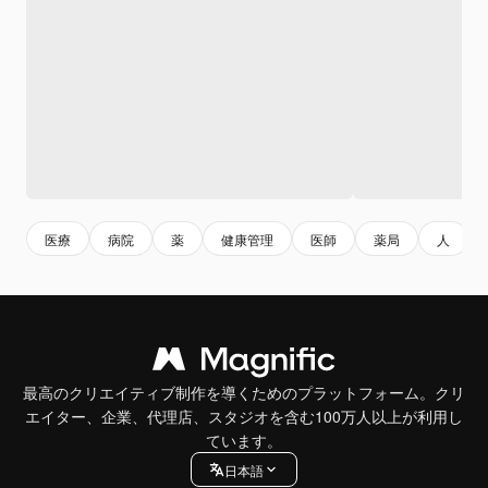
医療
病院
薬
健康管理
医師
薬局
人
最高のクリエイティブ制作を導くためのプラットフォーム。クリ
エイター、企業、代理店、スタジオを含む100万人以上が利用し
ています。
日本語