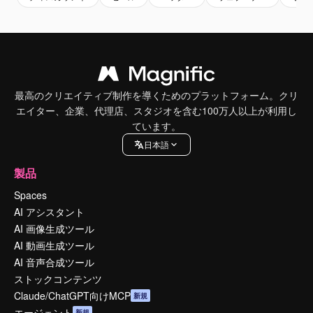
最高のクリエイティブ制作を導くためのプラットフォーム。クリ
エイター、企業、代理店、スタジオを含む100万人以上が利用し
ています。
日本語
製品
Spaces
AI アシスタント
AI 画像生成ツール
AI 動画生成ツール
AI 音声合成ツール
ストックコンテンツ
Claude/ChatGPT向けMCP
新規
エージェント
新規