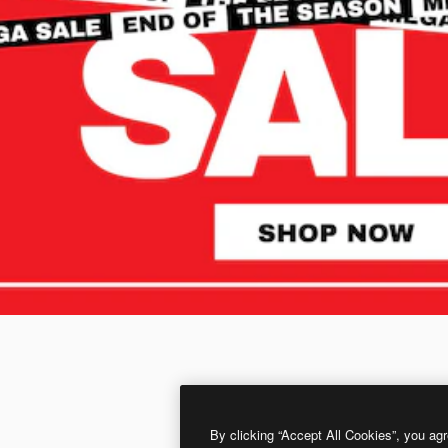
By clicking “Accept All Cookies”, you agr