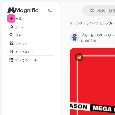
作成
ホーム
/
ストック
/
ベクトル
/
メガ
ホーム
検索
メガ・セールス・バナー
ketrin2310
ストック
もっと詳しく
Premium
すべてのツール