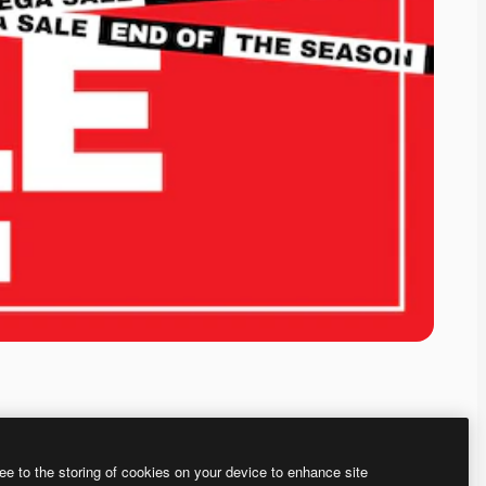
ee to the storing of cookies on your device to enhance site