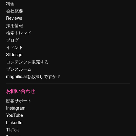
料金
会社概要
Reviews
採用情報
検索トレンド
ブログ
イベント
Slidesgo
コンテンツを販売する
プレスルーム
magnific.aiをお探しですか？
お問い合わせ
顧客サポート
Instagram
YouTube
LinkedIn
TikTok