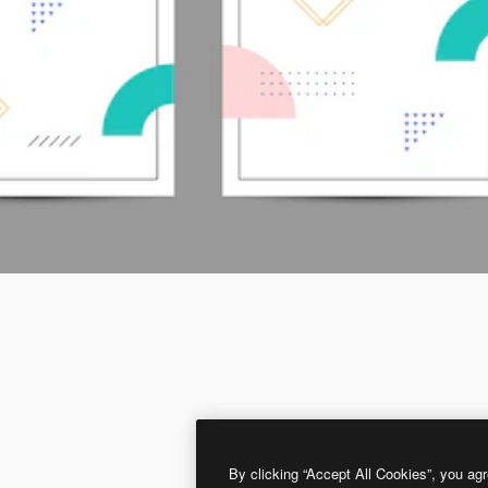
By clicking “Accept All Cookies”, you agr