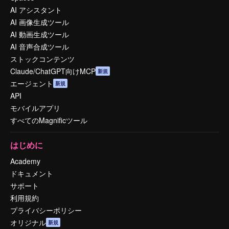
AI アシスタント
AI 画像生成ツール
AI 動画生成ツール
AI 音声合成ツール
ストックコンテンツ
Claude/ChatGPT向けMCP
新規
エージェント
新規
API
モバイルアプリ
すべてのMagnificツール
はじめに
Academy
ドキュメント
サポート
利用規約
プライバシーポリシー
オリジナル
新規