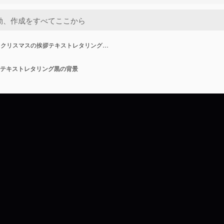
ークリスマスの挨拶テキストレタリング…
テキストレタリング黒の背景