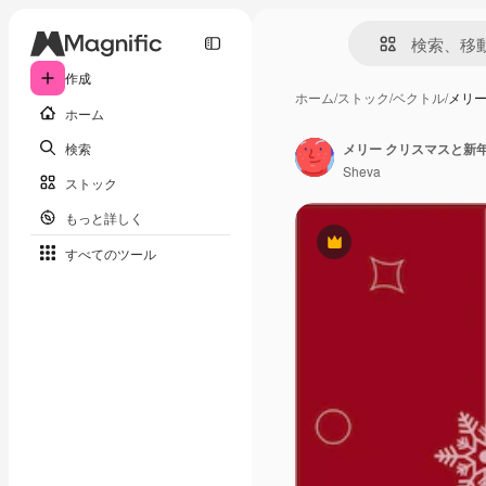
作成
ホーム
/
ストック
/
ベクトル
/
メリー
ホーム
検索
Sheva
ストック
もっと詳しく
Premium
すべてのツール