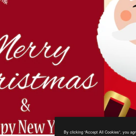
By clicking “Accept All Cookies”, you agr