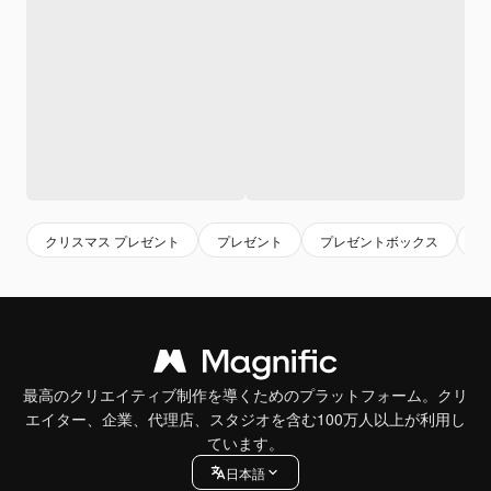
クリスマス プレゼント
プレゼント
プレゼントボックス
ク
最高のクリエイティブ制作を導くためのプラットフォーム。クリ
エイター、企業、代理店、スタジオを含む100万人以上が利用し
ています。
日本語