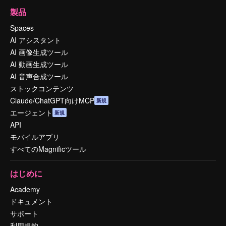
製品
Spaces
AI アシスタント
AI 画像生成ツール
AI 動画生成ツール
AI 音声合成ツール
ストックコンテンツ
Claude/ChatGPT向けMCP
新規
エージェント
新規
API
モバイルアプリ
すべてのMagnificツール
はじめに
Academy
ドキュメント
サポート
利用規約