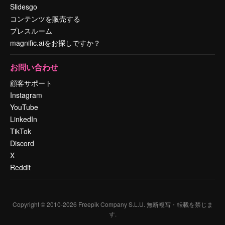
Slidesgo
コンテンツを販売する
プレスルーム
magnific.aiをお探しですか？
お問い合わせ
顧客サポート
Instagram
YouTube
LinkedIn
TikTok
Discord
X
Reddit
Copyright © 2010-
2026
Freepik Company S.L.U.
無断複写・転載を禁じま
す
.