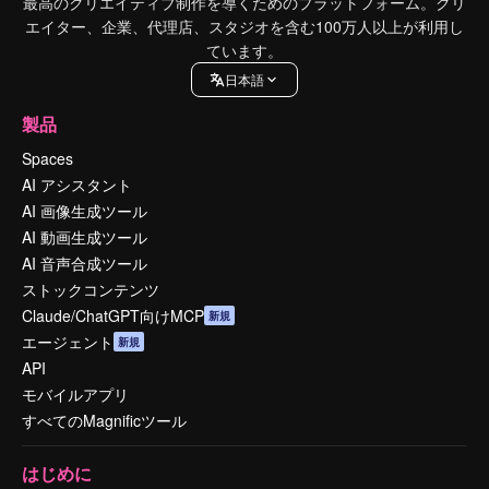
最高のクリエイティブ制作を導くためのプラットフォーム。クリ
エイター、企業、代理店、スタジオを含む100万人以上が利用し
ています。
日本語
製品
Spaces
AI アシスタント
AI 画像生成ツール
AI 動画生成ツール
AI 音声合成ツール
ストックコンテンツ
Claude/ChatGPT向けMCP
新規
エージェント
新規
API
モバイルアプリ
すべてのMagnificツール
はじめに