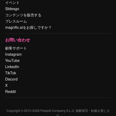
イベント
Slidesgo
コンテンツを販売する
プレスルーム
magnific.aiをお探しですか？
お問い合わせ
顧客サポート
Instagram
YouTube
LinkedIn
TikTok
Discord
X
Reddit
Copyright © 2010-
2026
Freepik Company S.L.U.
無断複写・転載を禁じま
す
.