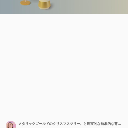
メタリックゴールドのクリスマスツリー。と現実的な抽象的な背景。グリーティングカード、新年あけましておめでとうございますとクリスマスの招待状。