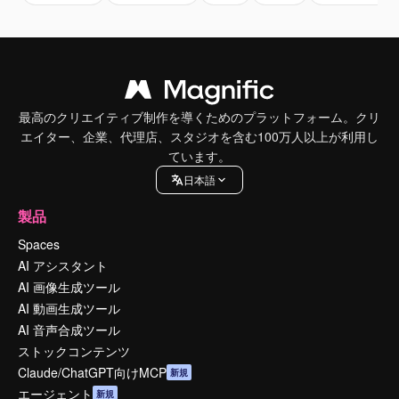
最高のクリエイティブ制作を導くためのプラットフォーム。クリ
エイター、企業、代理店、スタジオを含む100万人以上が利用し
ています。
日本語
製品
Spaces
AI アシスタント
AI 画像生成ツール
AI 動画生成ツール
AI 音声合成ツール
ストックコンテンツ
Claude/ChatGPT向けMCP
新規
エージェント
新規