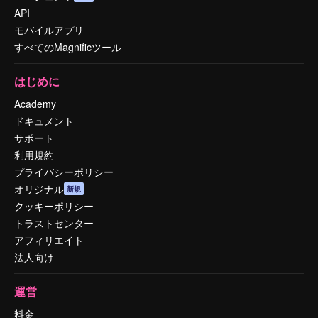
API
モバイルアプリ
すべてのMagnificツール
はじめに
Academy
ドキュメント
サポート
利用規約
プライバシーポリシー
オリジナル
新規
クッキーポリシー
トラストセンター
アフィリエイト
法人向け
運営
料金