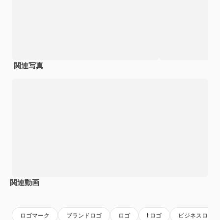
関連写真
関連動画
Premium
Premium
Premium
Premium
ロゴマーク
ブランドロゴ
ロゴ
t ロゴ
ビジネスロゴ