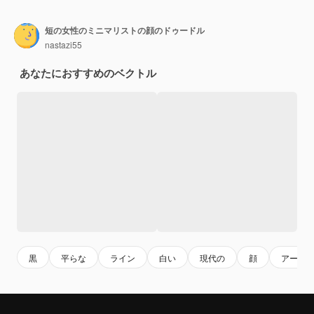
短の女性のミニマリストの顔のドゥードル
nastazi55
あなたにおすすめのベクトル
黒
平らな
ライン
白い
現代の
顔
アート