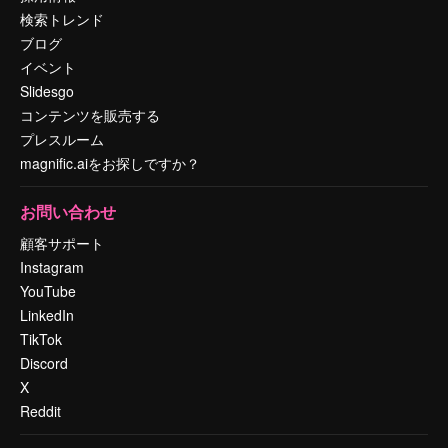
検索トレンド
ブログ
イベント
Slidesgo
コンテンツを販売する
プレスルーム
magnific.aiをお探しですか？
お問い合わせ
顧客サポート
Instagram
YouTube
LinkedIn
TikTok
Discord
X
Reddit