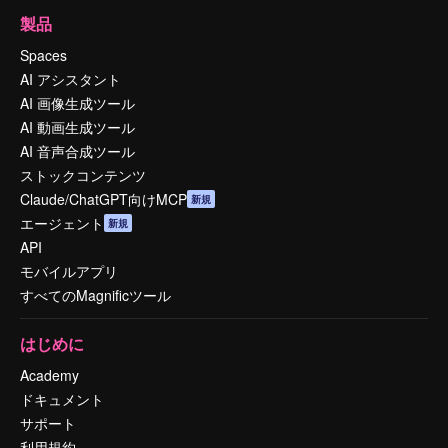
製品
Spaces
AI アシスタント
AI 画像生成ツール
AI 動画生成ツール
AI 音声合成ツール
ストックコンテンツ
Claude/ChatGPT向けMCP
新規
エージェント
新規
API
モバイルアプリ
すべてのMagnificツール
はじめに
Academy
ドキュメント
サポート
利用規約