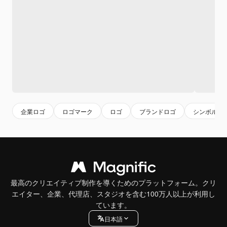
企業ロゴ
ロゴマーク
ロゴ
ブランドロゴ
シンボル
最高のクリエイティブ制作を導くためのプラットフォーム。クリ
エイター、企業、代理店、スタジオを含む100万人以上が利用し
ています。
日本語