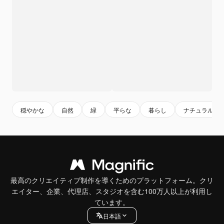
穏やかな
自然
緑
平らな
暮らし
ナチュラル
最高のクリエイティブ制作を導くためのプラットフォーム。クリ
エイター、企業、代理店、スタジオを含む100万人以上が利用し
ています。
日本語