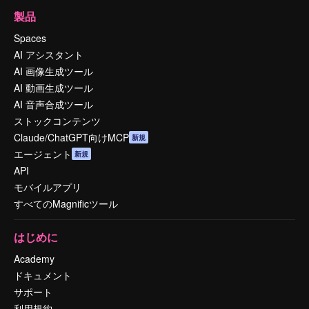
製品
Spaces
AI アシスタント
AI 画像生成ツール
AI 動画生成ツール
AI 音声合成ツール
ストックコンテンツ
Claude/ChatGPT向けMCP
新規
エージェント
新規
API
モバイルアプリ
すべてのMagnificツール
はじめに
Academy
ドキュメント
サポート
利用規約