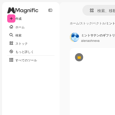
作成
ホーム
/
ストック
/
ベクトル
/
ミン
ホーム
検索
alenaohneva
ストック
もっと詳しく
Premium
すべてのツール