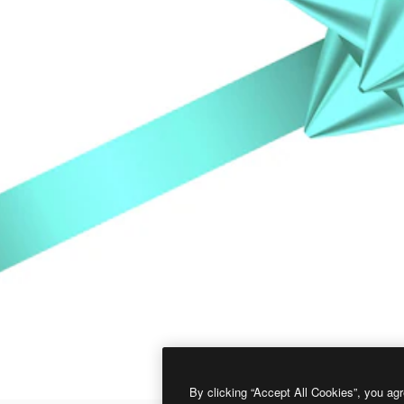
By clicking “Accept All Cookies”, you agr