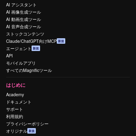
AI アシスタント
AI 画像生成ツール
AI 動画生成ツール
AI 音声合成ツール
ストックコンテンツ
Claude/ChatGPT向けMCP
新規
エージェント
新規
API
モバイルアプリ
すべてのMagnificツール
はじめに
Academy
ドキュメント
サポート
利用規約
プライバシーポリシー
オリジナル
新規