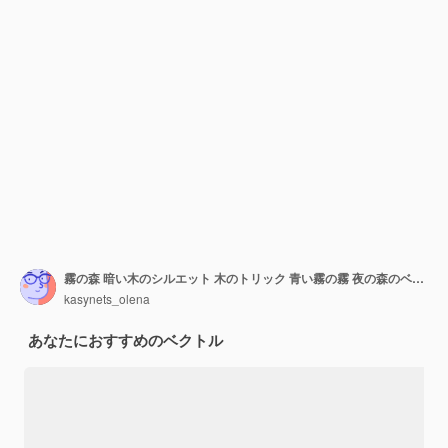
霧の森 暗い木のシルエット 木のトリック 青い霧の霧 夜の森のベクトル
kasynets_olena
あなたにおすすめのベクトル