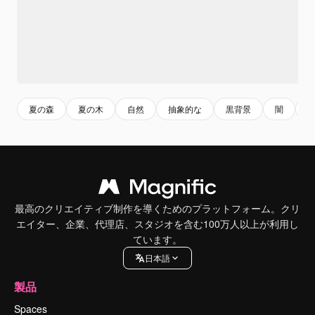
夏の森
夏の木
自然
抽象的な
黒背景
闇
最高のクリエイティブ制作を導くためのプラットフォーム。クリ
エイター、企業、代理店、スタジオを含む100万人以上が利用し
ています。
日本語
製品
Spaces