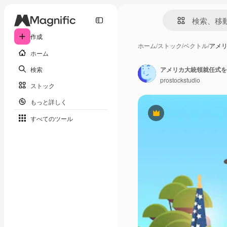
作成
ホーム
/
ストック
/
ベクトル
/
アメ
ホーム
検索
prostockstudio
ストック
もっと詳しく
Premium
すべてのツール