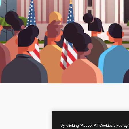
By clicking “Accept All Cookies”, you agr