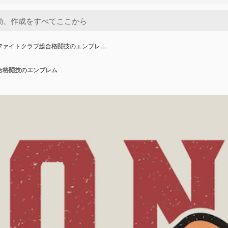
ファイトクラブ総合格闘技のエンブレ…
合格闘技のエンブレム