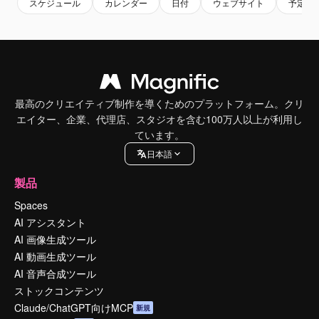
スケジュール
カレンダー
日付
ウェブサイト
予定
最高のクリエイティブ制作を導くためのプラットフォーム。クリ
エイター、企業、代理店、スタジオを含む100万人以上が利用し
ています。
日本語
製品
Spaces
AI アシスタント
AI 画像生成ツール
AI 動画生成ツール
AI 音声合成ツール
ストックコンテンツ
Claude/ChatGPT向けMCP
新規