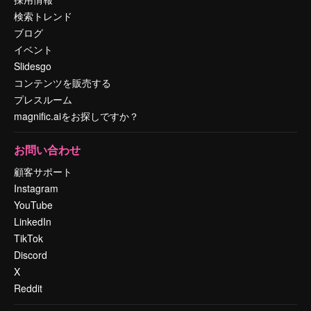
検索トレンド
ブログ
イベント
Slidesgo
コンテンツを販売する
プレスルーム
magnific.aiをお探しですか？
お問い合わせ
顧客サポート
Instagram
YouTube
LinkedIn
TikTok
Discord
X
Reddit