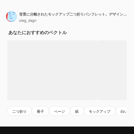
背景に分離されたモックアップ二つ折りパンフレット。デザインプレゼンテーション用のオープンおよびクローズドカタログテンプレート。
oleg_dsgn
あなたにおすすめのベクトル
二つ折り
冊子
ページ
紙
モックアップ
白い紙