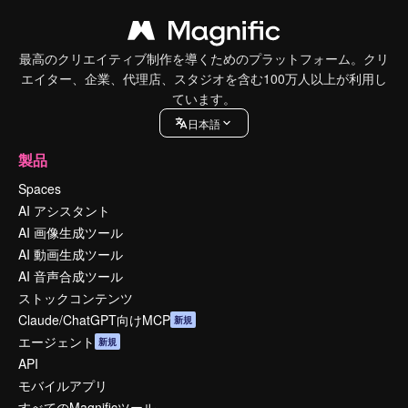
最高のクリエイティブ制作を導くためのプラットフォーム。クリ
エイター、企業、代理店、スタジオを含む100万人以上が利用し
ています。
日本語
製品
Spaces
AI アシスタント
AI 画像生成ツール
AI 動画生成ツール
AI 音声合成ツール
ストックコンテンツ
Claude/ChatGPT向けMCP
新規
エージェント
新規
API
モバイルアプリ
すべてのMagnificツール