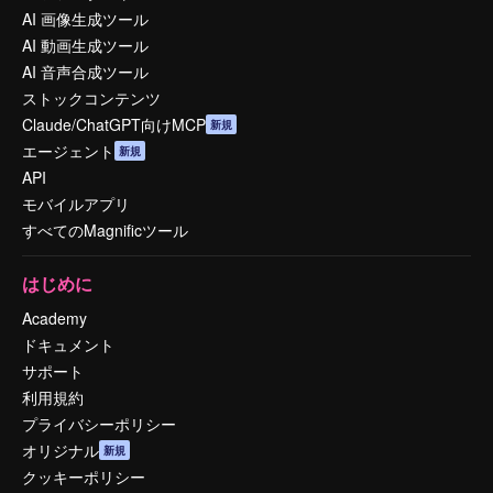
AI 画像生成ツール
AI 動画生成ツール
AI 音声合成ツール
ストックコンテンツ
Claude/ChatGPT向けMCP
新規
エージェント
新規
API
モバイルアプリ
すべてのMagnificツール
はじめに
Academy
ドキュメント
サポート
利用規約
プライバシーポリシー
オリジナル
新規
クッキーポリシー