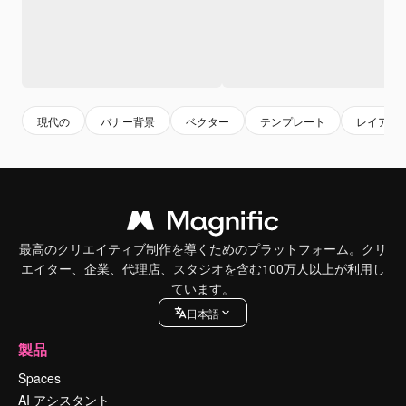
現代の
バナー背景
ベクター
テンプレート
レイアウ
最高のクリエイティブ制作を導くためのプラットフォーム。クリ
エイター、企業、代理店、スタジオを含む100万人以上が利用し
ています。
日本語
製品
Spaces
AI アシスタント