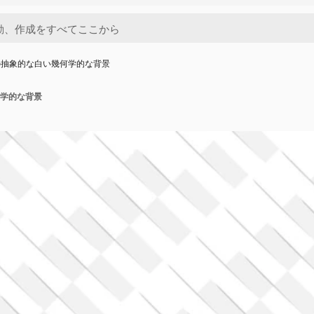
の抽象的な白い幾何学的な背景
学的な背景