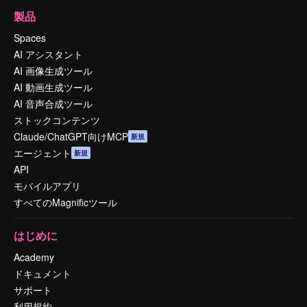
製品
Spaces
AI アシスタント
AI 画像生成ツール
AI 動画生成ツール
AI 音声合成ツール
ストックコンテンツ
Claude/ChatGPT向けMCP
新規
エージェント
新規
API
モバイルアプリ
すべてのMagnificツール
はじめに
Academy
ドキュメント
サポート
利用規約