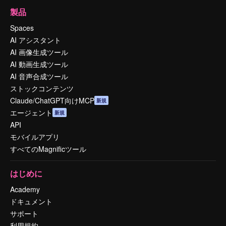
製品
Spaces
AI アシスタント
AI 画像生成ツール
AI 動画生成ツール
AI 音声合成ツール
ストックコンテンツ
Claude/ChatGPT向けMCP
新規
エージェント
新規
API
モバイルアプリ
すべてのMagnificツール
はじめに
Academy
ドキュメント
サポート
利用規約