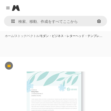
Magnific
Close menu
画像で
ホーム
/
ストック
/
ベクトル
/
モダン・ビジネス・レターヘッド・テンプレ…
Premium