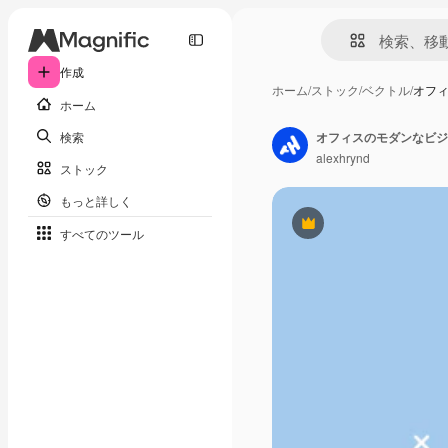
作成
ホーム
/
ストック
/
ベクトル
/
オフ
ホーム
検索
オフィスのモダンなビジ
alexhrynd
ストック
もっと詳しく
Premium
すべてのツール