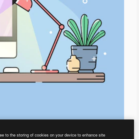
ee to the storing of cookies on your device to enhance site