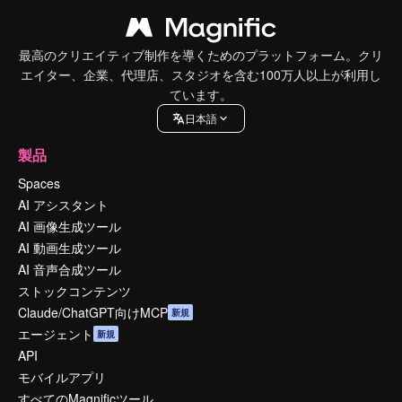
最高のクリエイティブ制作を導くためのプラットフォーム。クリ
エイター、企業、代理店、スタジオを含む100万人以上が利用し
ています。
日本語
製品
Spaces
AI アシスタント
AI 画像生成ツール
AI 動画生成ツール
AI 音声合成ツール
ストックコンテンツ
Claude/ChatGPT向けMCP
新規
エージェント
新規
API
モバイルアプリ
すべてのMagnificツール