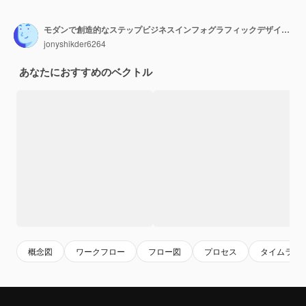
モダンで創造的なステップビジネスインフォグラフィックデザインテンプレート
jonyshikder6264
あなたにおすすめのベクトル
概念図
ワークフロー
フロー図
プロセス
タイムライ