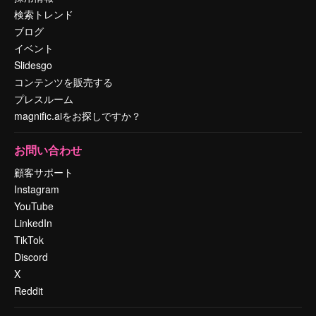
検索トレンド
ブログ
イベント
Slidesgo
コンテンツを販売する
プレスルーム
magnific.aiをお探しですか？
お問い合わせ
顧客サポート
Instagram
YouTube
LinkedIn
TikTok
Discord
X
Reddit