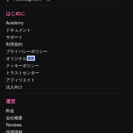
はじめに
Academy
ドキュメント
サポート
利用規約
プライバシーポリシー
オリジナル
新規
クッキーポリシー
トラストセンター
アフィリエイト
法人向け
運営
料金
会社概要
Reviews
採用情報