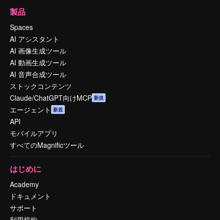
製品
Spaces
AI アシスタント
AI 画像生成ツール
AI 動画生成ツール
AI 音声合成ツール
ストックコンテンツ
Claude/ChatGPT向けMCP
新規
エージェント
新規
API
モバイルアプリ
すべてのMagnificツール
はじめに
Academy
ドキュメント
サポート
利用規約