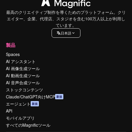
最高のクリエイティブ制作を導くためのプラットフォーム。クリ
エイター、企業、代理店、スタジオを含む100万人以上が利用し
ています。
日本語
製品
Spaces
AI アシスタント
AI 画像生成ツール
AI 動画生成ツール
AI 音声合成ツール
ストックコンテンツ
Claude/ChatGPT向けMCP
新規
エージェント
新規
API
モバイルアプリ
すべてのMagnificツール