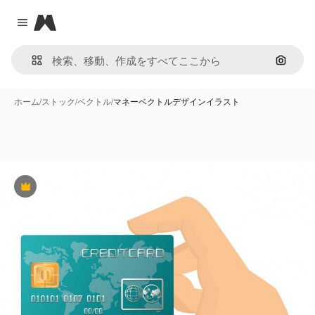
Magnific
Close menu
画像で
ホーム
/
ストック
/
ベクトル
/
マネーベクトルデザインイラスト
Premium