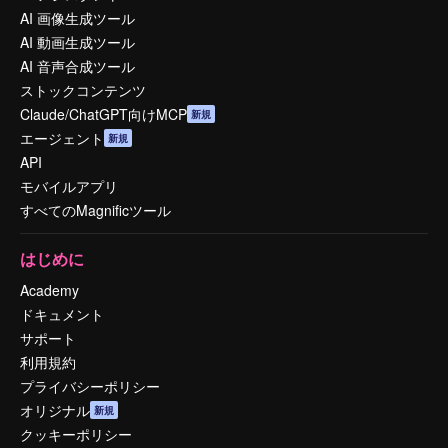
AI 画像生成ツール
AI 動画生成ツール
AI 音声合成ツール
ストックコンテンツ
Claude/ChatGPT向けMCP
新規
エージェント
新規
API
モバイルアプリ
すべてのMagnificツール
はじめに
Academy
ドキュメント
サポート
利用規約
プライバシーポリシー
オリジナル
新規
クッキーポリシー