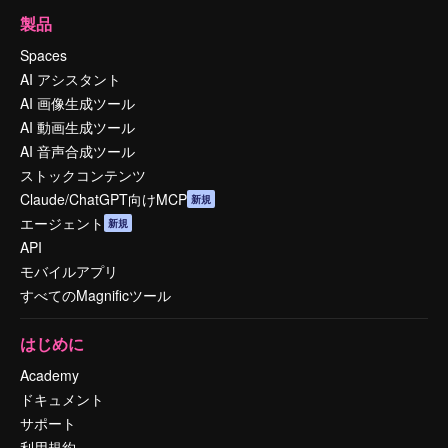
製品
Spaces
AI アシスタント
AI 画像生成ツール
AI 動画生成ツール
AI 音声合成ツール
ストックコンテンツ
Claude/ChatGPT向けMCP
新規
エージェント
新規
API
モバイルアプリ
すべてのMagnificツール
はじめに
Academy
ドキュメント
サポート
利用規約