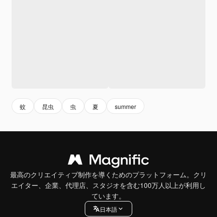
蚊
昆虫
虫
夏
summer
最高のクリエイティブ制作を導くためのプラットフォーム。クリ
エイター、企業、代理店、スタジオを含む100万人以上が利用し
ています。
日本語