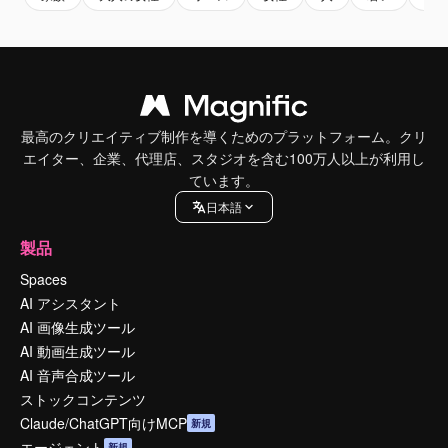
最高のクリエイティブ制作を導くためのプラットフォーム。クリ
エイター、企業、代理店、スタジオを含む100万人以上が利用し
ています。
日本語
製品
Spaces
AI アシスタント
AI 画像生成ツール
AI 動画生成ツール
AI 音声合成ツール
ストックコンテンツ
Claude/ChatGPT向けMCP
新規
エージェント
新規